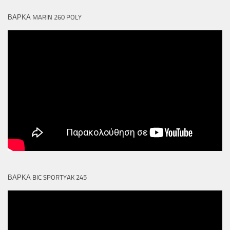
ΒΑΡΚΑ MARIN 260 POLY
ΒΑΡΚΑ BIC SPORTYAK 245