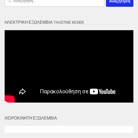
για:
ΗΛΕΚΤΡΙΚΉ ΕΞΩΛΈΜΒΙΑ THUSTME KICKER
ΧΕΙΡΟΚΙΝΗΤΗ ΕΞΩΛΕΜΒΙΑ