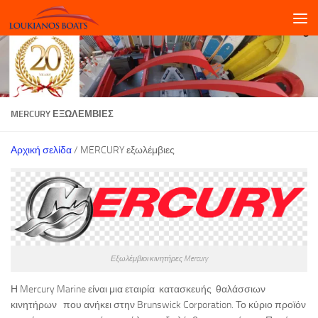
Skip to content
MERCURY ΕΞΩΛΈΜΒΙΕΣ
Αρχική σελίδα
/ MERCURY εξωλέμβιες
Εξωλέμβιοι κινητήρες Mercury
Η Mercury Marine είναι μια εταιρία κατασκευής θαλάσσιων
κινητήρων που ανήκει στην Brunswick Corporation. Το κύριο προϊόν