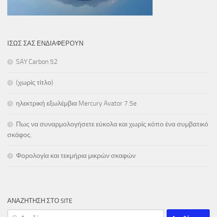
ΊΣΩΣ ΣΑΣ ΕΝΔΙΑΦΈΡΟΥΝ
SAY Carbon 52
(χωρίς τίτλο)
ηλεκτρική εξωλέμβια Mercury Avator 7.5e
Πως να συναρμολογήσετε εύκολα και χωρίς κόπο ένα συμβατικό
σκάφος.
Φορολογία και τεκμήρια μικρών σκαφών
ΑΝΑΖΗΤΗΣΗ ΣΤΟ SITE
Αναζήτηση