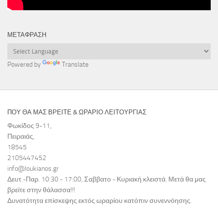
ΜΕΤΆΦΡΑΣΗ
Powered by
Translate
ΠΟΥ ΘΑ ΜΑΣ ΒΡΕΙΤΕ & ΩΡΑΡΙΟ ΛΕΙΤΟΥΡΓΙΑΣ
Φωκίδος 9-11,
Πειραιάς,
18545
2105447452
info@loukianos.gr
Δευτ.-Παρ. 10:30 - 17:00, Σαββατο - Κυριακή κλειστά. Μετά θα μας
βρείτε στην θάλασσα!!!
Δυνατότητα επίσκεψης εκτός ωραρίου κατόπιν συνεννόησης.