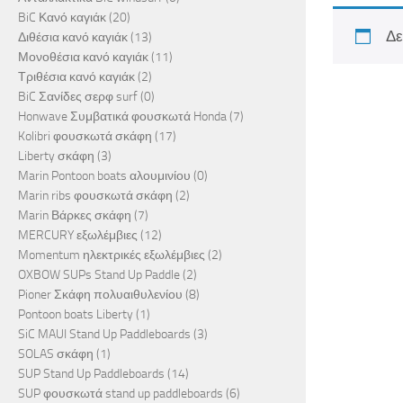
BiC Κανό καγιάκ
(20)
Δε
Διθέσια κανό καγιάκ
(13)
Μονοθέσια κανό καγιάκ
(11)
Τριθέσια κανό καγιάκ
(2)
BiC Σανίδες σερφ surf
(0)
Honwave Συμβατικά φουσκωτά Honda
(7)
Kolibri φουσκωτά σκάφη
(17)
Liberty σκάφη
(3)
Marin Pontoon boats αλουμινίου
(0)
Marin ribs φουσκωτά σκάφη
(2)
Marin Βάρκες σκάφη
(7)
MERCURY εξωλέμβιες
(12)
Momentum ηλεκτρικές εξωλέμβιες
(2)
OXBOW SUPs Stand Up Paddle
(2)
Pioner Σκάφη πολυαιθυλενίου
(8)
Pontoon boats Liberty
(1)
SiC MAUI Stand Up Paddleboards
(3)
SOLAS σκάφη
(1)
SUP Stand Up Paddleboards
(14)
SUP φουσκωτά stand up paddleboards
(6)