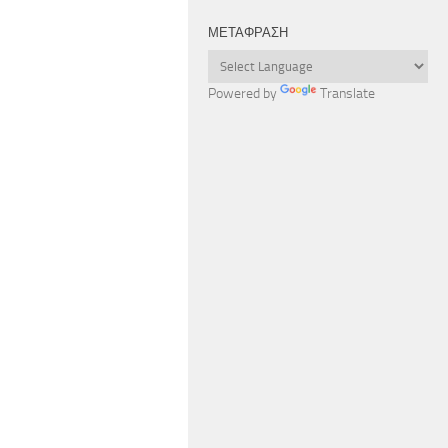
ΜΕΤΆΦΡΑΣΗ
Powered by
Translate