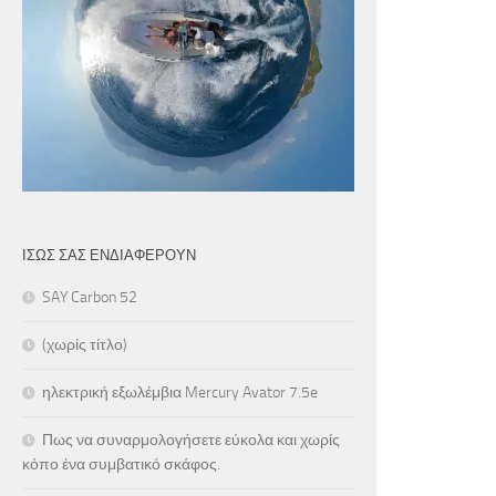
ΊΣΩΣ ΣΑΣ ΕΝΔΙΑΦΈΡΟΥΝ
SAY Carbon 52
(χωρίς τίτλο)
ηλεκτρική εξωλέμβια Mercury Avator 7.5e
Πως να συναρμολογήσετε εύκολα και χωρίς
κόπο ένα συμβατικό σκάφος.