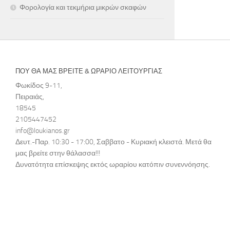
Φορολογία και τεκμήρια μικρών σκαφών
ΠΟΥ ΘΑ ΜΑΣ ΒΡΕΙΤΕ & ΩΡΑΡΙΟ ΛΕΙΤΟΥΡΓΙΑΣ
Φωκίδος 9-11,
Πειραιάς,
18545
2105447452
info@loukianos.gr
Δευτ.-Παρ. 10:30 - 17:00, Σαββατο - Κυριακή κλειστά. Μετά θα
μας βρείτε στην θάλασσα!!!
Δυνατότητα επίσκεψης εκτός ωραρίου κατόπιν συνεννόησης.