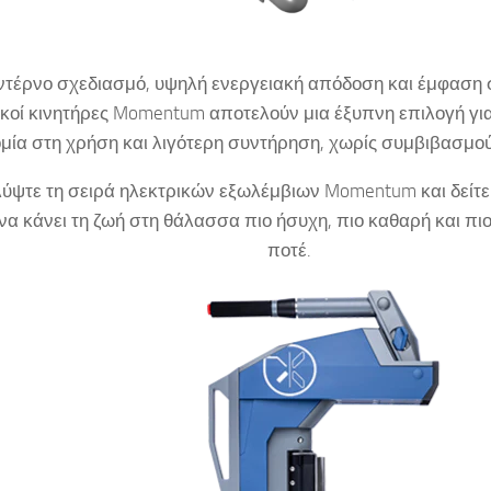
τέρνο σχεδιασμό, υψηλή ενεργειακή απόδοση και έμφαση σ
ικοί κινητήρες Momentum αποτελούν μια έξυπνη επιλογή γι
ομία στη χρήση και λιγότερη συντήρηση, χωρίς συμβιβασμο
ύψτε τη σειρά ηλεκτρικών εξωλέμβιων Momentum και δείτε
να κάνει τη ζωή στη θάλασσα πιο ήσυχη, πιο καθαρή και π
ποτέ.