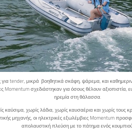
ς για tender, μικρά βοηθητικά σκάφη, ψάρεμα, και καθημεριν
ες Momentum σχεδιάστηκαν για όσους θέλουν αξιοπιστία, ε
ηρεμία στη θάλασσα.
ς καύσιμα, χωρίς λάδια, χωρίς καυσαέρια και χωρίς τους 
ικής μηχανής, οι ηλεκτρικές εξωλέμβιες Momentum προσφ
απολαυστική πλεύση με το πάτημα ενός κουμπιού