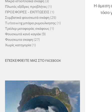
Μικρά ιστιοπλοϊκά σκάφη
(3)
Η άμεση α
Πλωτές εξέδρες προβλήτες
(1)
τόσο 
ΠΡΟΣΦΟΡΕΣ - ΕΚΠΤΩΣΕΙΣ
(1)
Συμβατικά φουσκωτά σκάφη
(25)
Τurboswing μπάρα ρυμουλκησης
(1)
Τρέιλερ μεταφοράς σκάφους
(1)
Φουσκωτά κανό καγιάκ
(9)
Φουσκωτα σκαφη
(27)
Χωρίς κατηγορία
(1)
ΕΠΙΣΚΕΦΘΕΊΤΕ ΜΑΣ ΣΤΟ FACEBOOK