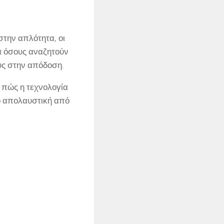
την απλότητα, οι
α όσους αναζητούν
ύς στην απόδοση.
 πώς η τεχνολογία
ιο απολαυστική από