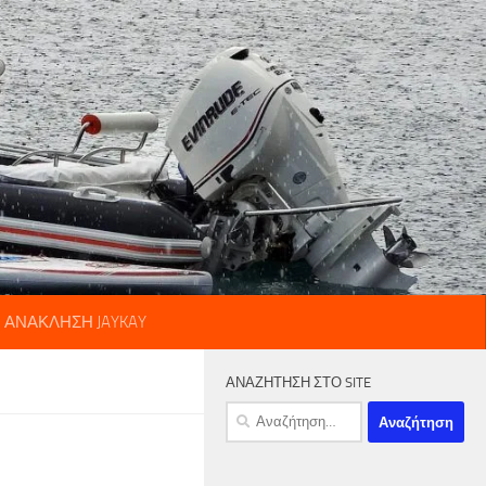
Η ΑΝΑΚΛΗΣΗ JAYKAY
ΑΝΑΖΗΤΗΣΗ ΣΤΟ SITE
Αναζήτηση
για: