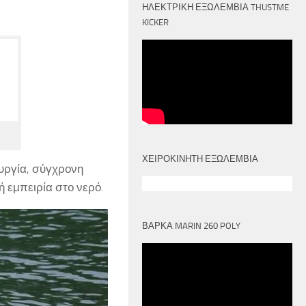
ΗΛΕΚΤΡΙΚΉ ΕΞΩΛΈΜΒΙΑ THUSTME
KICKER
ΧΕΙΡΟΚΙΝΗΤΗ ΕΞΩΛΕΜΒΙΑ
υργία, σύγχρονη
 εμπειρία στο νερό.
ΒΑΡΚΑ MARIN 260 POLY