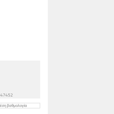
5447452