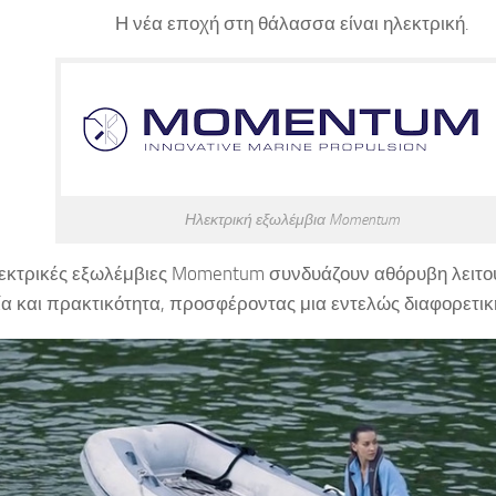
Η νέα εποχή στη θάλασσα είναι ηλεκτρική.
Ηλεκτρική εξωλέμβια Momentum
λεκτρικές εξωλέμβιες Momentum συνδυάζουν αθόρυβη λειτο
α και πρακτικότητα, προσφέροντας μια εντελώς διαφορετική