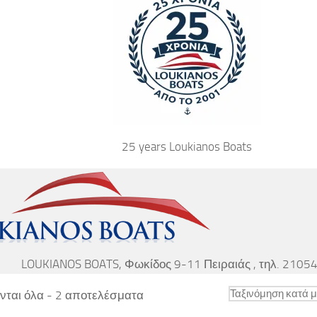
25 years Loukianos Boats
LOUKIANOS BOATS, Φωκίδος 9-11 Πειραιάς , τηλ. 210
Sorted
ται όλα - 2 αποτελέσματα
by