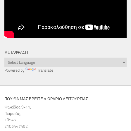
ΜΕΤΆΦΡΑΣΗ
Powered by
Translate
ΠΟΥ ΘΑ ΜΑΣ ΒΡΕΙΤΕ & ΩΡΑΡΙΟ ΛΕΙΤΟΥΡΓΙΑΣ
Φωκίδος 9-11,
Πειραιάς,
18545
2105447452