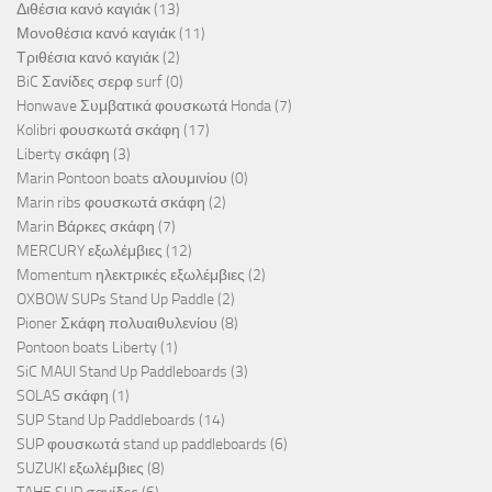
Διθέσια κανό καγιάκ
(13)
Μονοθέσια κανό καγιάκ
(11)
Τριθέσια κανό καγιάκ
(2)
BiC Σανίδες σερφ surf
(0)
Honwave Συμβατικά φουσκωτά Honda
(7)
Kolibri φουσκωτά σκάφη
(17)
Liberty σκάφη
(3)
Marin Pontoon boats αλουμινίου
(0)
Marin ribs φουσκωτά σκάφη
(2)
Marin Βάρκες σκάφη
(7)
MERCURY εξωλέμβιες
(12)
Momentum ηλεκτρικές εξωλέμβιες
(2)
OXBOW SUPs Stand Up Paddle
(2)
Pioner Σκάφη πολυαιθυλενίου
(8)
Pontoon boats Liberty
(1)
SiC MAUI Stand Up Paddleboards
(3)
SOLAS σκάφη
(1)
SUP Stand Up Paddleboards
(14)
SUP φουσκωτά stand up paddleboards
(6)
SUZUKI εξωλέμβιες
(8)