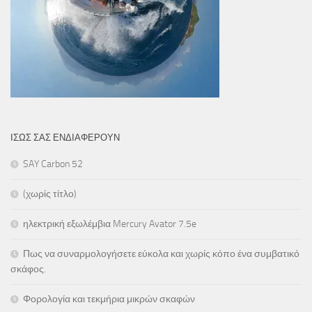
ΊΣΩΣ ΣΑΣ ΕΝΔΙΑΦΈΡΟΥΝ
SAY Carbon 52
(χωρίς τίτλο)
ηλεκτρική εξωλέμβια Mercury Avator 7.5e
Πως να συναρμολογήσετε εύκολα και χωρίς κόπο ένα συμβατικό
σκάφος.
Φορολογία και τεκμήρια μικρών σκαφών