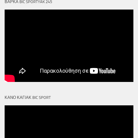
ΒΑΡΚΑ BIC SPORTYAK 245
ΚΑΝΟ ΚΑΓΙΑΚ BIC SPORT