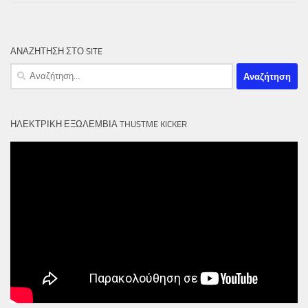
ΑΝΑΖΗΤΗΣΗ ΣΤΟ SITE
Αναζήτηση
για:
ΗΛΕΚΤΡΙΚΉ ΕΞΩΛΈΜΒΙΑ THUSTME KICKER