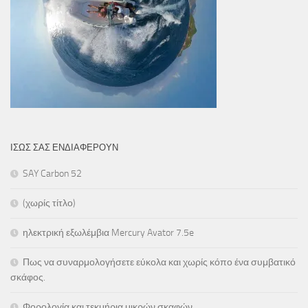
ΊΣΩΣ ΣΑΣ ΕΝΔΙΑΦΈΡΟΥΝ
SAY Carbon 52
(χωρίς τίτλο)
ηλεκτρική εξωλέμβια Mercury Avator 7.5e
Πως να συναρμολογήσετε εύκολα και χωρίς κόπο ένα συμβατικό
σκάφος.
Φορολογία και τεκμήρια μικρών σκαφών