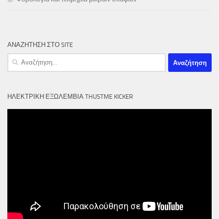
ΑΝΑΖΗΤΗΣΗ ΣΤΟ SITE
Αναζήτηση
για:
ΗΛΕΚΤΡΙΚΉ ΕΞΩΛΈΜΒΙΑ THUSTME KICKER