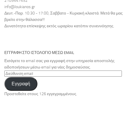
2105447452
info@loukianos.gr
Δευτ.-Παρ. 10:30 - 17:00, Σαββατο - Κυριακή κλειστά. Μετά θα μας
βρείτε στην θάλασσα!!!
Δυνατότητα επίσκεψης εκτός ωραρίου κατόπιν συνεννόησης.
ΕΓΓΡΑΦΉ ΣΤΟ ΙΣΤΟΛΌΓΙΟ ΜΈΣΩ EMAIL
Εισάγετε το email σας για εγγραφή στην υπηρεσία αποστολής
ειδοποιήσεων μέσω email για νέες δημοσιεύσεις.
Διεύθυνση
email
Εγγραφή
Προστεθείτε στους 126 εγγεγραμμένους.