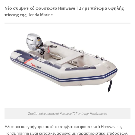
Νέο συμβατικό φουσκωτό Honwave T 27 με πάτωμα υψηλής
πίεσης της Honda Marine
Συμβατικό φουσκωτό Honwave T27 από την Honda marine
Ελαφριά και γρήγορα αυτά τα συμβατικά φουσκωτά Honwave by
Honda marine είναι κατασκευασμένα με χαρακτηριστικά επιδόσεων.