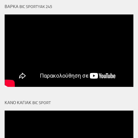
ΒΑΡΚΑ BIC SPORTYAK 245
ΚΑΝΟ ΚΑΓΙΑΚ BIC SPORT