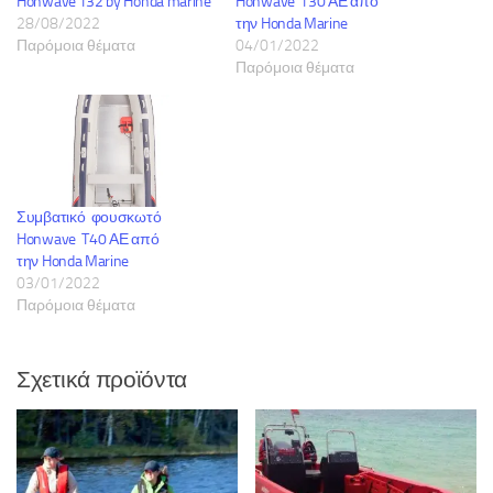
Honwave T32 by Honda marine
Honwave T30 ΑΕ από
28/08/2022
την Honda Marine
Παρόμοια θέματα
04/01/2022
Παρόμοια θέματα
Συμβατικό φουσκωτό
Honwave T40 ΑΕ από
την Honda Marine
03/01/2022
Παρόμοια θέματα
Σχετικά προϊόντα